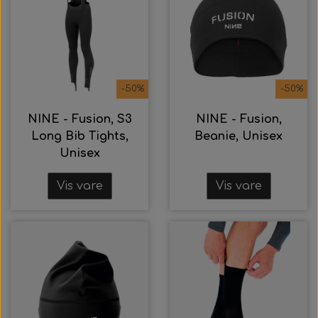
-50%
-50%
NINE - Fusion, S3
NINE - Fusion,
Long Bib Tights,
Beanie, Unisex
Unisex
Vis vare
Vis vare