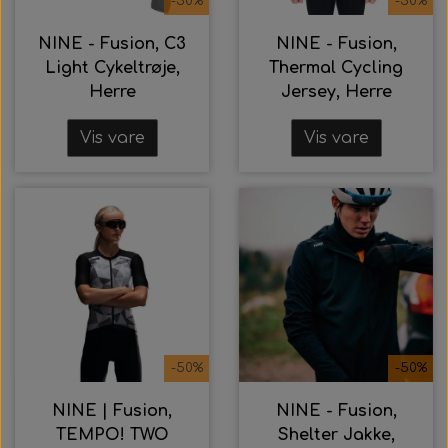
-50%
-50%
NINE - Fusion, C3
NINE - Fusion,
Light Cykeltrøje,
Thermal Cycling
Herre
Jersey, Herre
Vis vare
Vis vare
-50%
-50%
NINE | Fusion,
NINE - Fusion,
TEMPO! TWO
Shelter Jakke,