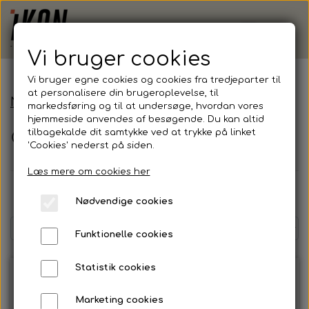
Vi bruger cookies
Vi bruger egne cookies og cookies fra tredjeparter til
at personalisere din brugeroplevelse, til
Nine
CYKELTØJ
markedsføring og til at undersøge, hvordan vores
hjemmeside anvendes af besøgende. Du kan altid
tilbagekalde dit samtykke ved at trykke på linket
CYKELTØJ
'Cookies' nederst på siden.
Læs mere om cookies her
Farve
Størrelse
Nødvendige cookies
Funktionelle cookies
Statistik cookies
Marketing cookies