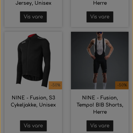
Jersey, Unisex
Herre
Vis vare
Vis vare
-50%
-50%
NINE - Fusion, S3
NINE - Fusion,
Cykeljakke, Unisex
Tempo! BIB Shorts,
Herre
Vis vare
Vis vare