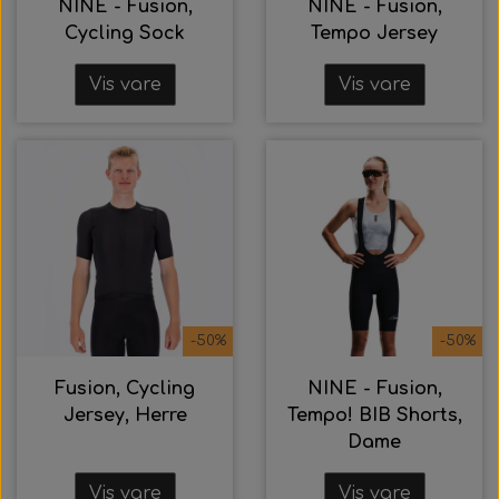
NINE - Fusion,
NINE - Fusion,
Cycling Sock
Tempo Jersey
Vis vare
Vis vare
-50%
-50%
Fusion, Cycling
NINE - Fusion,
Jersey, Herre
Tempo! BIB Shorts,
Dame
Vis vare
Vis vare