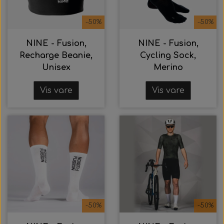
-50%
-50%
NINE - Fusion,
NINE - Fusion,
Recharge Beanie,
Cycling Sock,
Unisex
Merino
Vis vare
Vis vare
-50%
-50%