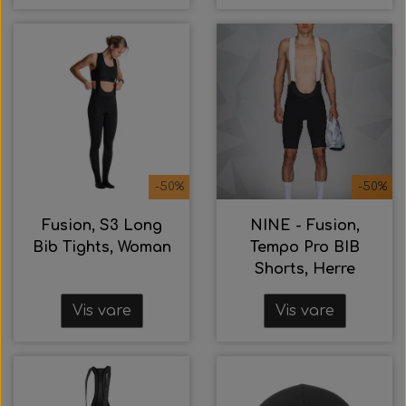
-50%
-50%
Fusion, S3 Long
NINE - Fusion,
Bib Tights, Woman
Tempo Pro BIB
Shorts, Herre
Vis vare
Vis vare