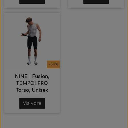
-50%
NINE | Fusion,
TEMPO! PRO
Torso, Unisex
Vis vare