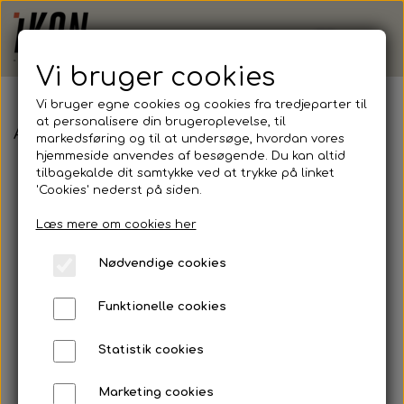
Vi bruger cookies
Vi bruger egne cookies og cookies fra tredjeparter til
at personalisere din brugeroplevelse, til
Adidas, Squadra 21 Training Top, Junior
markedsføring og til at undersøge, hvordan vores
hjemmeside anvendes af besøgende. Du kan altid
tilbagekalde dit samtykke ved at trykke på linket
'Cookies' nederst på siden.
Læs mere om cookies her
Nødvendige cookies
Funktionelle cookies
Statistik cookies
Marketing cookies