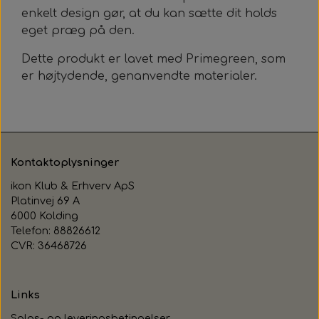
enkelt design gør, at du kan sætte dit holds
eget præg på den.
Dette produkt er lavet med Primegreen, som
er højtydende, genanvendte materialer.
Kontaktoplysninger
ikon Klub & Erhverv ApS
Platinvej 69 A
6000 Kolding
Telefon: 88826612
CVR: 36468726
Links
Salgs- og leveringsbetingelser