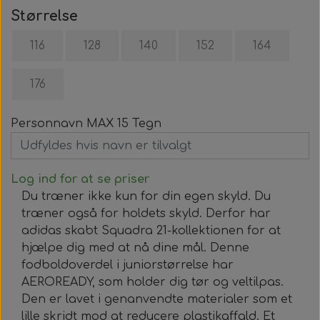
Størrelse
116
128
140
152
164
176
Personnavn MAX 15 Tegn
Log ind for at se priser
Du træner ikke kun for din egen skyld. Du
træner også for holdets skyld. Derfor har
adidas skabt Squadra 21-kollektionen for at
hjælpe dig med at nå dine mål. Denne
fodboldoverdel i juniorstørrelse har
AEROREADY, som holder dig tør og veltilpas.
Den er lavet i genanvendte materialer som et
lille skridt mod at reducere plastikaffald. Et