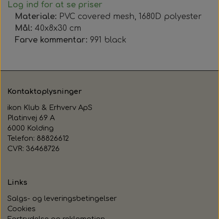
Log ind for at se priser
Materiale
:
PVC covered mesh, 1680D polyester
Mål
:
40x8x30 cm
Farve kommentar
:
991 black
Kontaktoplysninger
ikon Klub & Erhverv ApS
Platinvej 69 A
6000 Kolding
Telefon: 88826612
CVR: 36468726
Links
Salgs- og leveringsbetingelser
Cookies