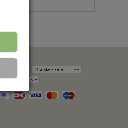
s på shop