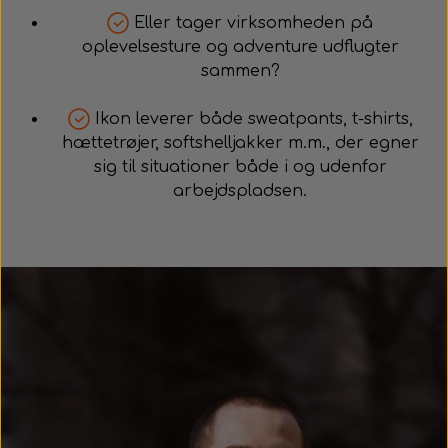
Eller tager virksomheden på
oplevelsesture og adventure udflugter
sammen?
Ikon leverer både sweatpants, t-shirts,
hættetrøjer, softshelljakker m.m., der egner
sig til situationer både i og udenfor
arbejdspladsen.