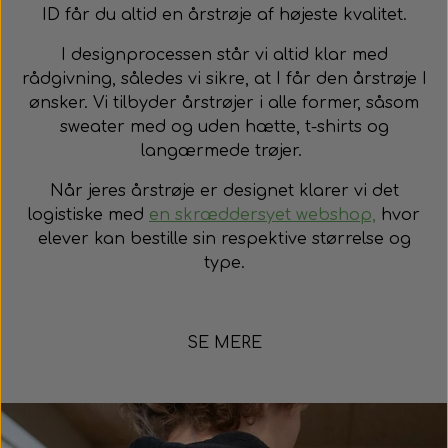
ID får du altid en årstrøje af højeste kvalitet.
I designprocessen står vi altid klar med
rådgivning, således vi sikre, at I får den årstrøje I
ønsker.
Vi tilbyder årstrøjer i alle former, såsom
sweater med og uden hætte, t-shirts og
langærmede trøjer.
Når jeres årstrøje er designet klarer vi det
logistiske med
en skræddersyet webshop,
hvor
elever kan bestille sin respektive størrelse og
type.
SE MERE