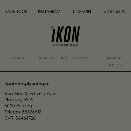
FACEBOOK
INSTAGRAM
LINKEDIN
88 82 66 12
KONTAKT
HANDELSBETINGELSER
OM OS
KARRIERE
HOS OS
Kontaktoplysninger
ikon Klub & Erhverv ApS
Platinvej 69 A
6000 Kolding
Telefon: 88826612
CVR: 36468726