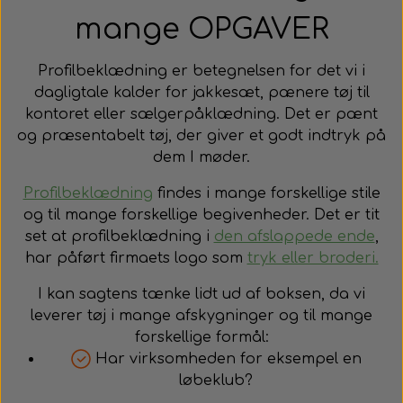
mange OPGAVER
Profilbeklædning er betegnelsen for det vi i
dagligtale kalder for jakkesæt, pænere tøj til
kontoret eller sælgerpåklædning. Det er pænt
og præsentabelt tøj, der giver et godt indtryk på
dem I møder.
Profilbeklædning
findes i mange forskellige stile
og til mange forskellige begivenheder. Det er tit
set at profilbeklædning i
den afslappede ende
,
har påført firmaets logo som
tryk eller broderi.
I kan sagtens tænke lidt ud af boksen, da vi
leverer tøj i mange afskygninger og til mange
forskellige formål:
Har virksomheden for eksempel en
løbeklub?