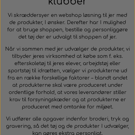
klubber
Vi skræddersyer en webshop løsning til jer med
de produkter, I ønsker.
Derefter har I mulighed
for at bruge shoppen, bestille og personliggøre
det tøj der er udvalgt til shoppen af jer.
Når vi sammen med jer udvælger de produkter, vi
tilbyder jeres virksomhed at købe som f. eks.
efterskoletøj til jeres elever, arbejdstøj eller
sportstøj til idrætten, vælger vi produkterne ud
fra en række forskellige faktorer – blandt andet
at produkterne skal være produceret under
ordentlige forhold, at vores leverandører stiller
krav til forsyningskæder og at produkterne er
produceret med omtanke for miljøet.
Vi udfører alle opgaver indenfor broderi, tryk og
gravering, så det tøj og de produkter I udvælger,
kan gøres ekstra personligt.