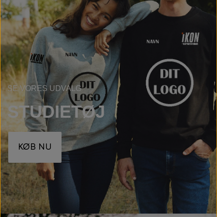
SE VORES UDVALG
STUDIETØJ
KØB NU