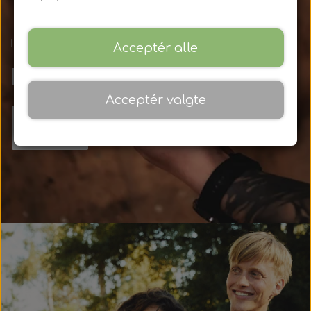
IKON X RSLT
Acceptér alle
NYHED HOS IKON
Acceptér valgte
KØB NU