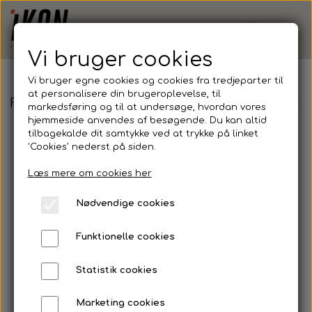
Vi bruger cookies
Vi bruger egne cookies og cookies fra tredjeparter til
at personalisere din brugeroplevelse, til
FB - Håndbold - Hummel, Authentic Poly Zip Ja
markedsføring og til at undersøge, hvordan vores
hjemmeside anvendes af besøgende. Du kan altid
tilbagekalde dit samtykke ved at trykke på linket
'Cookies' nederst på siden.
Læs mere om cookies her
Nødvendige cookies
Funktionelle cookies
Statistik cookies
Marketing cookies