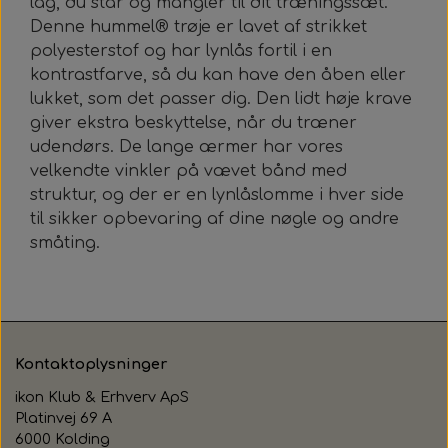
lag, du står og mangler til dit træningssæt.
Denne hummel® trøje er lavet af strikket
polyesterstof og har lynlås fortil i en
kontrastfarve, så du kan have den åben eller
lukket, som det passer dig. Den lidt høje krave
giver ekstra beskyttelse, når du træner
udendørs. De lange ærmer har vores
velkendte vinkler på vævet bånd med
struktur, og der er en lynlåslomme i hver side
til sikker opbevaring af dine nøgle og andre
småting.
Kontaktoplysninger
ikon Klub & Erhverv ApS
Platinvej 69 A
6000 Kolding