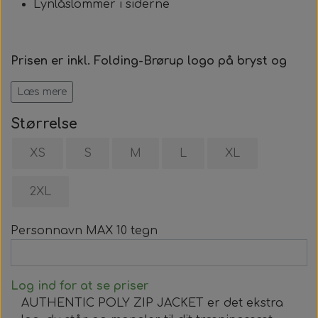
Lynlåslommer i siderne
Prisen er inkl. Folding-Brørup logo på bryst og
eget navn.
Læs mere
Størrelse
XS
S
M
L
XL
2XL
Personnavn MAX 10 tegn
Log ind for at se priser
AUTHENTIC POLY ZIP JACKET er det ekstra