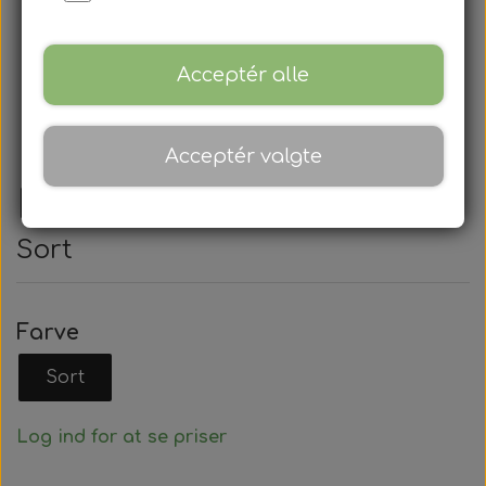
Acceptér alle
Acceptér valgte
Hummel, Training Hue
Sort
Farve
Sort
Log ind for at se priser