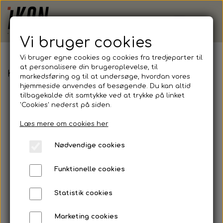
Vi bruger cookies
Vi bruger egne cookies og cookies fra tredjeparter til
at personalisere din brugeroplevelse, til
KFUM - Hummel, Lead Poly Pant, Herre
markedsføring og til at undersøge, hvordan vores
hjemmeside anvendes af besøgende. Du kan altid
tilbagekalde dit samtykke ved at trykke på linket
'Cookies' nederst på siden.
Læs mere om cookies her
Nødvendige cookies
Funktionelle cookies
Statistik cookies
Marketing cookies