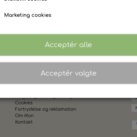
Marketing cookies
Acceptér alle
Acceptér valgte
Links
Vi
Salgs- og leveringsbetingelser
Cookies
Fortrydelse og reklamation
Om iKon
Kontakt