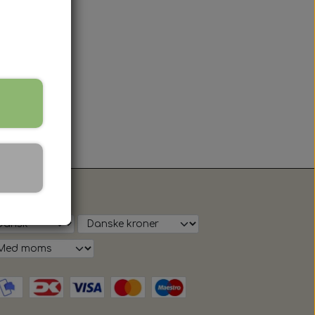
s på shop