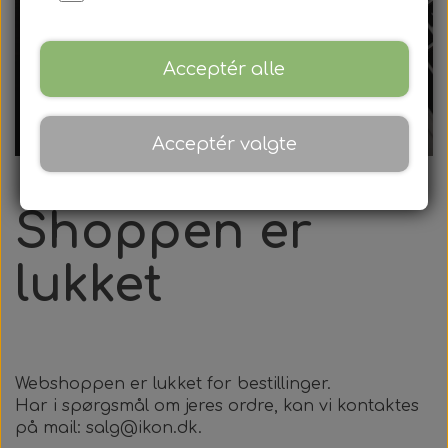
Acceptér alle
Acceptér valgte
Shoppen er
lukket
Webshoppen er lukket for bestillinger.
Har i spørgsmål om jeres ordre, kan vi kontaktes
på mail: salg@ikon.dk.