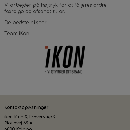
Vi arbejder på højtryk for at få jeres ordre
færdige og afsendt til jer.
De bedste hilsner
Team iKon
Kontaktoplysninger
ikon Klub & Erhverv ApS
Platinvej 69 A
6000 Kolding