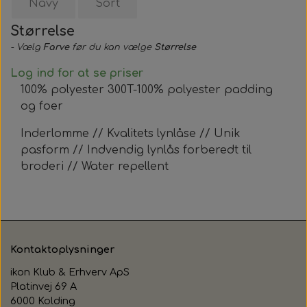
Navy
Sort
Størrelse
- Vælg
Farve
før du kan vælge
Størrelse
Log ind for at se priser
100% polyester 300T-100% polyester padding
og foer
Inderlomme // Kvalitets lynlåse // Unik
pasform // Indvendig lynlås forberedt til
broderi // Water repellent
Kontaktoplysninger
ikon Klub & Erhverv ApS
Platinvej 69 A
6000 Kolding