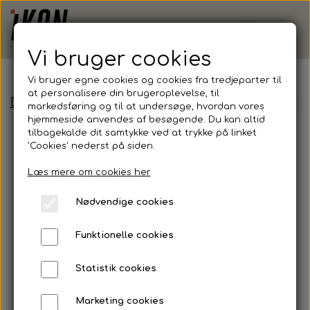
Vi bruger cookies
Vi bruger egne cookies og cookies fra tredjeparter til
at personalisere din brugeroplevelse, til
Demoshop - Erhverv
Tee Jays, Vest, Zepelin B
markedsføring og til at undersøge, hvordan vores
hjemmeside anvendes af besøgende. Du kan altid
tilbagekalde dit samtykke ved at trykke på linket
'Cookies' nederst på siden.
Læs mere om cookies her
Nødvendige cookies
Funktionelle cookies
Statistik cookies
Marketing cookies