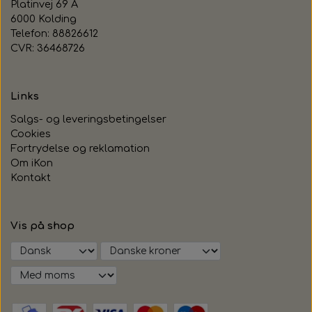
Platinvej 69 A
6000 Kolding
Telefon: 88826612
CVR: 36468726
Links
Salgs- og leveringsbetingelser
Cookies
Fortrydelse og reklamation
Om iKon
Kontakt
Vis på shop