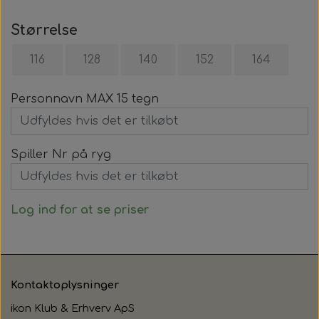
Størrelse
116
128
140
152
164
Personnavn MAX 15 tegn
Spiller Nr på ryg
Log ind for at se priser
Kontaktoplysninger
ikon Klub & Erhverv ApS