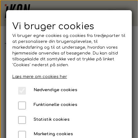
Vi bruger cookies
Vi bruger egne cookies og cookies fra tredjeparter til
at personalisere din brugeroplevelse, til
TSIF-F | Hummel, Authentic PL Jersey S/S, Juni
markedsføring og til at undersøge, hvordan vores
hjemmeside anvendes af besøgende. Du kan altid
tilbagekalde dit samtykke ved at trykke på linket
'Cookies' nederst på siden.
Læs mere om cookies her
Nødvendige cookies
Funktionelle cookies
Statistik cookies
Marketing cookies