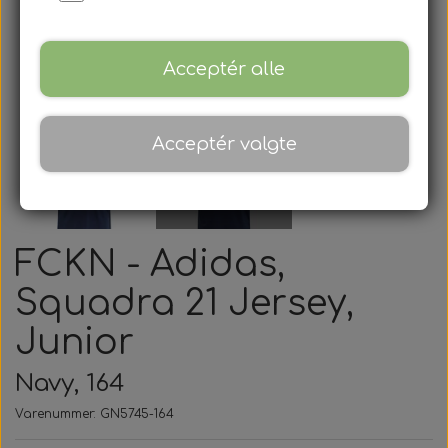
Acceptér alle
Acceptér valgte
FCKN - Adidas,
Squadra 21 Jersey,
Junior
Navy, 164
Varenummer: GN5745-164