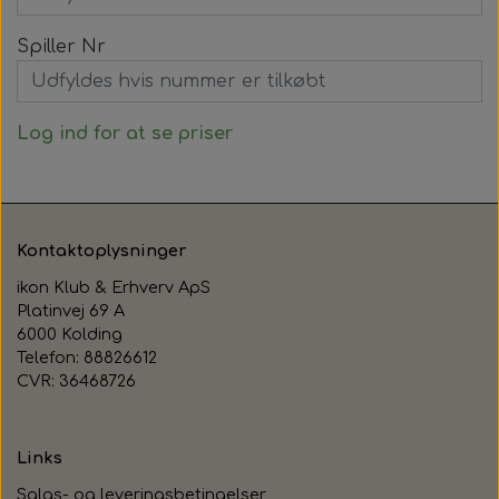
Spiller Nr
Log ind for at se priser
Kontaktoplysninger
ikon Klub & Erhverv ApS
Platinvej 69 A
6000 Kolding
Telefon: 88826612
CVR: 36468726
Links
Salgs- og leveringsbetingelser