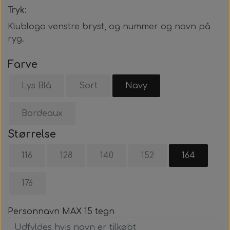
Tryk:
Klublogo venstre bryst, og nummer og navn på
ryg.
Farve
Lys Blå
Sort
Navy
Bordeaux
Størrelse
116
128
140
152
164
176
Personnavn MAX 15 tegn