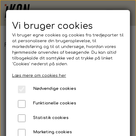
Vi bruger cookies
Vi bruger egne cookies og cookies fra tredjeparter til
at personalisere din brugeroplevelse, til
FCKN - Adidas, Squadra 21 Jersey, Junior
markedsføring og til at undersøge, hvordan vores
hjemmeside anvendes af besøgende. Du kan altid
tilbagekalde dit samtykke ved at trykke på linket
'Cookies' nederst på siden.
Læs mere om cookies her
Nødvendige cookies
Funktionelle cookies
Statistik cookies
Marketing cookies