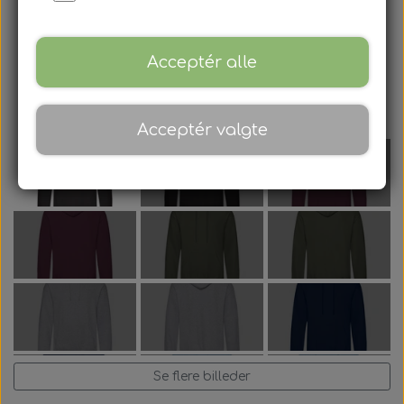
Acceptér alle
Acceptér valgte
Se flere billeder