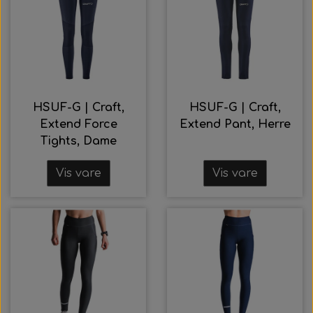
HSUF-G | Craft,
HSUF-G | Craft,
Extend Force
Extend Pant, Herre
Tights, Dame
Vis vare
Vis vare