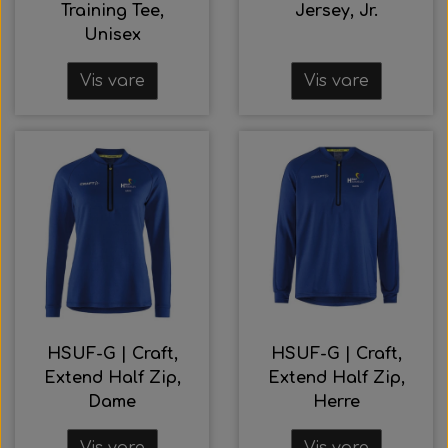
Training Tee,
Jersey, Jr.
Unisex
Vis vare
Vis vare
HSUF-G | Craft,
HSUF-G | Craft,
Extend Half Zip,
Extend Half Zip,
Dame
Herre
Vis vare
Vis vare