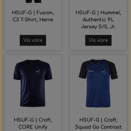
HSUF-G | Fusion,
HSUF-G | Hummel,
C3 T-Shirt, Herre
Authentic PL
Jersey S/S, Jr.
Vis vare
Vis vare
HSUF-G | Craft,
HSUF-G | Craft,
CORE Unify
Squad Go Contrast