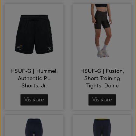
HSUF-G | Hummel,
HSUF-G | Fusion,
Authentic PL
Short Training
Shorts, Jr.
Tights, Dame
Vis vare
Vis vare