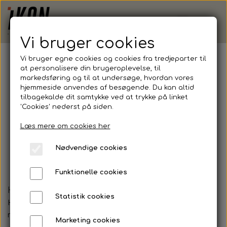
Vi bruger cookies
Vi bruger egne cookies og cookies fra tredjeparter til
at personalisere din brugeroplevelse, til
markedsføring og til at undersøge, hvordan vores
hjemmeside anvendes af besøgende. Du kan altid
tilbagekalde dit samtykke ved at trykke på linket
'Cookies' nederst på siden.
Læs mere om cookies her
Nødvendige cookies
Funktionelle cookies
Hammelev SUF
Statistik cookies
Har du spørgsmål til din ordre eller tøjet generelt, kan du
ringe på 88 82 66 12 eller sende en mail på salg@ikon.dk
Marketing cookies