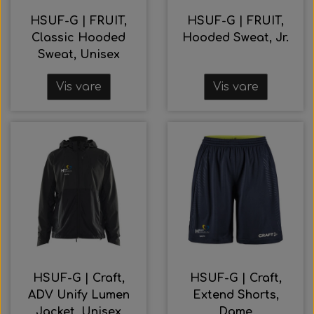
HSUF-G | FRUIT,
HSUF-G | FRUIT,
Classic Hooded
Hooded Sweat, Jr.
Sweat, Unisex
Vis vare
Vis vare
HSUF-G | Craft,
HSUF-G | Craft,
ADV Unify Lumen
Extend Shorts,
Jacket, Unisex
Dame