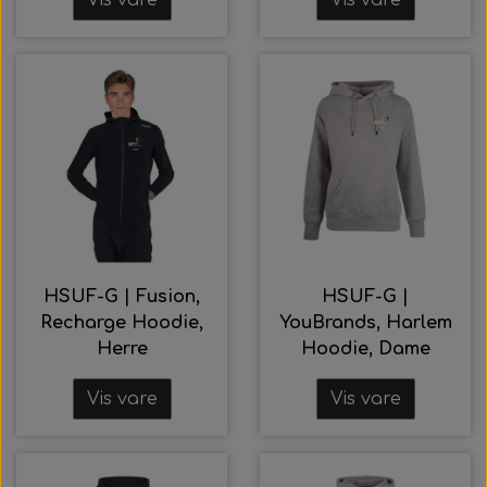
HSUF-G | Fusion,
HSUF-G |
Recharge Hoodie,
YouBrands, Harlem
Herre
Hoodie, Dame
Vis vare
Vis vare