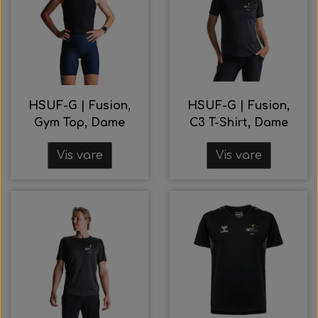
HSUF-G | Fusion,
HSUF-G | Fusion,
Gym Top, Dame
C3 T-Shirt, Dame
Vis vare
Vis vare