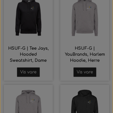
HSUF-G | Tee Jays,
HSUF-G |
Hooded
YouBrands, Harlem
Sweatshirt, Dame
Hoodie, Herre
Vis vare
Vis vare