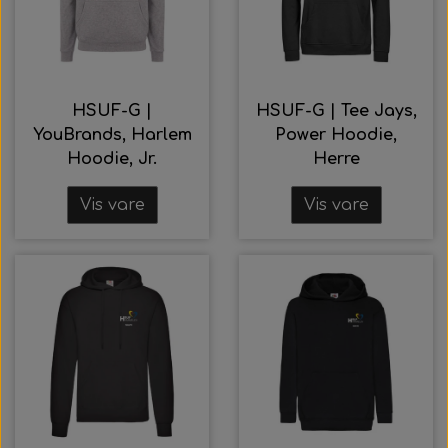
HSUF-G |
HSUF-G | Tee Jays,
YouBrands, Harlem
Power Hoodie,
Hoodie, Jr.
Herre
Vis vare
Vis vare