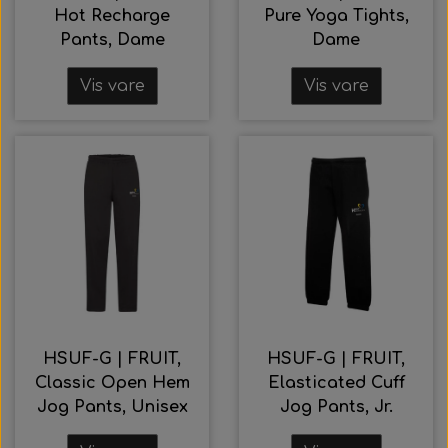
Hot Recharge
Pure Yoga Tights,
Pants, Dame
Dame
Vis vare
Vis vare
HSUF-G | FRUIT,
HSUF-G | FRUIT,
Classic Open Hem
Elasticated Cuff
Jog Pants, Unisex
Jog Pants, Jr.