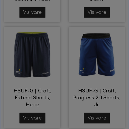
Vis vare
Vis vare
HSUF-G | Craft,
HSUF-G | Craft,
Extend Shorts,
Progress 2.0 Shorts,
Herre
Jr.
Vis vare
Vis vare