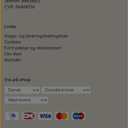
Telefon: 88826612
CVR: 36468726
Links
Salgs- og leveringsbetingelser
Cookies
Fortrydelse og reklamation
Om iKon
Kontakt
Vis på shop