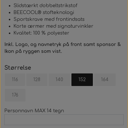
Slidstærkt dobbeltstrikstof
BEECOOL® stofteknologi
Sportskrave med frontindsats
Korte ærmer med signaturvinkler
Kvalitet: 100 % polyester
Inkl. Logo, og navnetryk på front samt sponsor &
Ikon på ryggen som vist.
Størrelse
116
128
140
152
164
176
Personnavn MAX 14 tegn