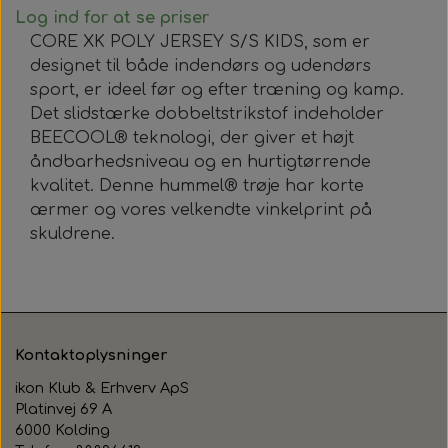
Log ind for at se priser
CORE XK POLY JERSEY S/S KIDS, som er
designet til både indendørs og udendørs
sport, er ideel før og efter træning og kamp.
Det slidstærke dobbeltstrikstof indeholder
BEECOOL® teknologi, der giver et højt
åndbarhedsniveau og en hurtigtørrende
kvalitet. Denne hummel® trøje har korte
ærmer og vores velkendte vinkelprint på
skuldrene.
Kontaktoplysninger
ikon Klub & Erhverv ApS
Platinvej 69 A
6000 Kolding