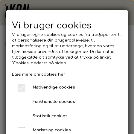
Vi bruger cookies
Vi bruger egne cookies og cookies fra tredjeparter til
at personalisere din brugeroplevelse, til
BGF, Fodbold - Hummel, Core XK Jersey, Junior
markedsføring og til at undersøge, hvordan vores
hjemmeside anvendes af besøgende. Du kan altid
tilbagekalde dit samtykke ved at trykke på linket
'Cookies' nederst på siden.
Læs mere om cookies her
Nødvendige cookies
Funktionelle cookies
Statistik cookies
Marketing cookies