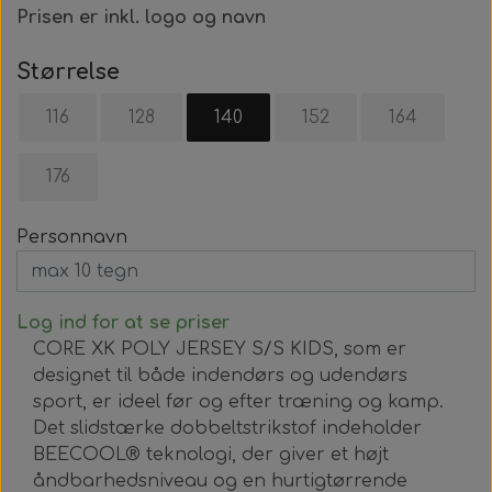
Prisen er inkl. logo og navn
Størrelse
116
128
140
152
164
176
Personnavn
Log ind for at se priser
CORE XK POLY JERSEY S/S KIDS, som er
designet til både indendørs og udendørs
sport, er ideel før og efter træning og kamp.
Det slidstærke dobbeltstrikstof indeholder
BEECOOL® teknologi, der giver et højt
åndbarhedsniveau og en hurtigtørrende