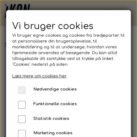
Vi bruger cookies
Vi bruger egne cookies og cookies fra tredjeparter til
at personalisere din brugeroplevelse, til
SEEST - Hummel, Core XK Poly Jersey, Junior
markedsføring og til at undersøge, hvordan vores
hjemmeside anvendes af besøgende. Du kan altid
tilbagekalde dit samtykke ved at trykke på linket
'Cookies' nederst på siden.
Læs mere om cookies her
Nødvendige cookies
Funktionelle cookies
Statistik cookies
Marketing cookies