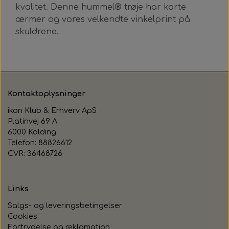
kvalitet. Denne hummel® trøje har korte
ærmer og vores velkendte vinkelprint på
skuldrene.
Kontaktoplysninger
ikon Klub & Erhverv ApS
Platinvej 69 A
6000 Kolding
Telefon: 88826612
CVR: 36468726
Links
Salgs- og leveringsbetingelser
Cookies
Fortrydelse og reklamation