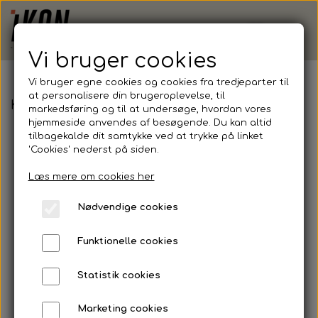
Vi bruger cookies
Vi bruger egne cookies og cookies fra tredjeparter til
at personalisere din brugeroplevelse, til
KSV - Craft, Progress 2.0 Shorts, Dame
markedsføring og til at undersøge, hvordan vores
hjemmeside anvendes af besøgende. Du kan altid
tilbagekalde dit samtykke ved at trykke på linket
'Cookies' nederst på siden.
Læs mere om cookies her
Nødvendige cookies
Funktionelle cookies
Statistik cookies
Marketing cookies