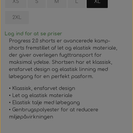
XS
S
M
L
XL
2XL
Log ind for at se priser
Progress 2.0 shorts er avancerede kamp-
shorts fremstillet af let og elastisk materiale,
der giver overlegen fugttransport for
maksimal ydelse. Shortsen har et klassisk,
ensfarvet design og elastisk linning med
løbegang for en perfekt pasform.
• Klassisk, ensfarvet design
• Let og elastisk materiale
• Elastisk talje med løbegang
• Genbrugspolyester for at reducere
miljøpåvirkningen