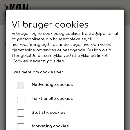
Vi bruger cookies
Vi bruger egne cookies og cookies fra tredjeparter til
at personalisere din brugeroplevelse, til
Select, Benskinner, Shin Guard Super v25
markedsføring og til at undersøge, hvordan vores
hjemmeside anvendes af besøgende. Du kan altid
tilbagekalde dit samtykke ved at trykke på linket
'Cookies' nederst på siden.
Læs mere om cookies her
Nødvendige cookies
Funktionelle cookies
Statistik cookies
Marketing cookies