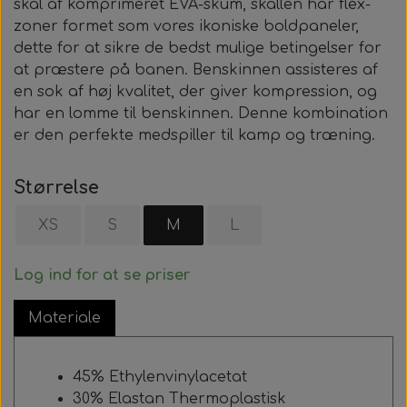
skal af komprimeret EVA-skum, skallen har flex-
zoner formet som vores ikoniske boldpaneler,
dette for at sikre de bedst mulige betingelser for
at præstere på banen. Benskinnen assisteres af
en sok af høj kvalitet, der giver kompression, og
har en lomme til benskinnen. Denne kombination
er den perfekte medspiller til kamp og træning.
Størrelse
XS
S
M
L
Log ind for at se priser
Materiale
45% Ethylenvinylacetat
30% Elastan Thermoplastisk