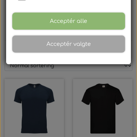
MERCH
BUKSER
Acceptér alle
Acceptér valgte
Farve
Størrelse
Mærke