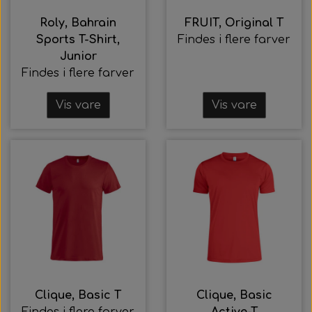
Roly, Bahrain
FRUIT, Original T
Sports T-Shirt,
Findes i flere farver
Junior
Findes i flere farver
Vis vare
Vis vare
Clique, Basic T
Clique, Basic