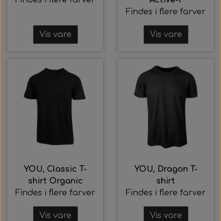
Findes i flere farver
Active-T
Findes i flere farver
Vis vare
Vis vare
YOU, Classic T-
YOU, Dragon T-
shirt Organic
shirt
Findes i flere farver
Findes i flere farver
Vis vare
Vis vare