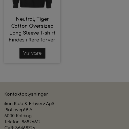
Neutral, Tiger
Cotton Oversized
Long Sleeve T-shirt
Findes i flere farver
Vis vare
Kontaktoplysninger
ikon Klub & Erhverv ApS
Platinvej 69 A
6000 Kolding
Telefon: 88826612
CVR: 36468726