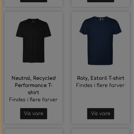
Neutral, Recycled
Roly, Estoril T-shirt
Performance T-
Findes i flere farver
shirt
Findes i flere farver
Vis vare
Vis vare