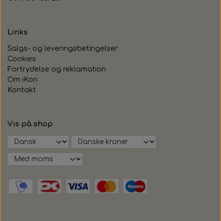
Links
Salgs- og leveringsbetingelser
Cookies
Fortrydelse og reklamation
Om iKon
Kontakt
Vis på shop