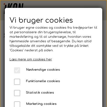
Vi bruger cookies
Vi bruger egne cookies og cookies fra tredjeparter til
at personalisere din brugeroplevelse, til
Studietøj
T-Shirt
markedsføring og til at undersøge, hvordan vores
hjemmeside anvendes af besøgende. Du kan altid
tilbagekalde dit samtykke ved at trykke på linket
'Cookies' nederst på siden.
Læs mere om cookies her
Nødvendige cookies
T-SHIRT
HOODIE/SWEAT
Funktionelle cookies
Statistik cookies
Marketing cookies