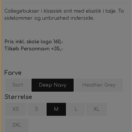
Collegebukser i klassisk snit med elastik i talje. To
sidelommer og unbrushed inderside.
Pris inkl. skole logo 160,-
Tilkøb Personnavn +35,-
Farve
Sort
Deep Navy
Heather Grey
Størrelse
XS
S
M
L
XL
2XL