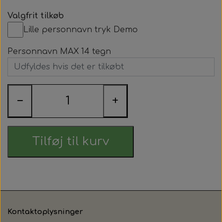
Valgfrit tilkøb
Lille personnavn tryk Demo
Personnavn MAX 14 tegn
−
+
Tilføj til kurv
Kontaktoplysninger