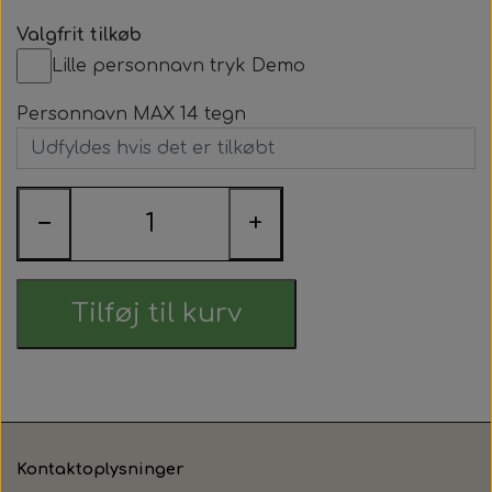
Valgfrit tilkøb
Lille personnavn tryk Demo
Personnavn MAX 14 tegn
−
+
Tilføj til kurv
Kontaktoplysninger