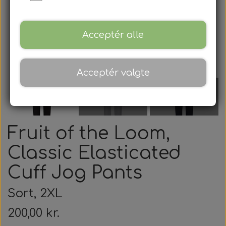
Acceptér alle
Acceptér valgte
Fruit of the Loom,
Classic Elasticated
Cuff Jog Pants
Sort, 2XL
200,00 kr.