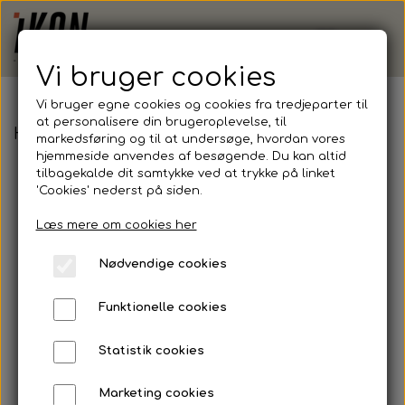
Vi bruger cookies
Vi bruger egne cookies og cookies fra tredjeparter til
at personalisere din brugeroplevelse, til
Hummel, Essential Football Socks, Black
markedsføring og til at undersøge, hvordan vores
hjemmeside anvendes af besøgende. Du kan altid
tilbagekalde dit samtykke ved at trykke på linket
'Cookies' nederst på siden.
Læs mere om cookies her
Nødvendige cookies
Funktionelle cookies
Statistik cookies
Marketing cookies